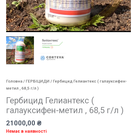
Головна
/
ГЕРБІЦИДИ
/ Гербицид Гелиантекс ( галауксифен-
метил , 68,5 г/л )
Гербицид Гелиантекс (
галауксифен-метил , 68,5 г/л )
21000,00
₴
Немає в наявності