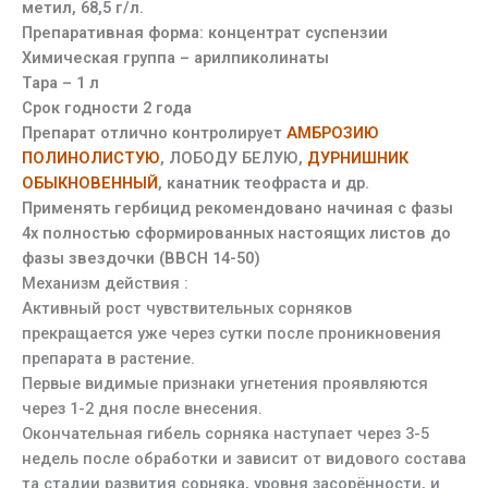
метил, 68,5 г/л.
Препаративная форма: концентрат суспензии
Химическая группа – арилпиколинаты
Тара – 1 л
Срок годности 2 года
Препарат отлично контролирует
АМБРОЗИЮ
ПОЛИНОЛИСТУЮ
, ЛОБОДУ БЕЛУЮ,
ДУРНИШНИК
ОБЫКНОВЕННЫЙ
, канатник теофраста и др.
Применять гербицид рекомендовано начиная с фазы
4х полностью сформированных настоящих листов до
фазы звездочки (ВВСН 14-50)
Механизм действия :
Активный рост чувствительных сорняков
прекращается уже через сутки после проникновения
препарата в растение.
Первые видимые признаки угнетения проявляются
через 1-2 дня после внесения.
Окончательная гибель сорняка наступает через 3-5
недель после обработки и зависит от видового состава
та стадии развития сорняка, уровня засорённости, и