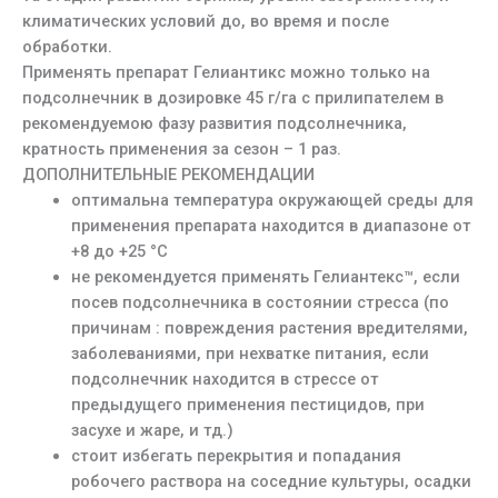
климатических условий до, во время и после
обработки.
Применять препарат Гелиантикс можно только на
подсолнечник в дозировке 45 г/га с прилипателем в
рекомендуемою фазу развития подсолнечника,
кратность применения за сезон – 1 раз.
ДОПОЛНИТЕЛЬНЫЕ РЕКОМЕНДАЦИИ
оптимальна температура окружающей среды для
применения препарата находится в диапазоне от
+8 до +25 °С
не рекомендуется применять Гелиантекс™, если
посев подсолнечника в состоянии стресса (по
причинам : повреждения растения вредителями,
заболеваниями, при нехватке питания, если
подсолнечник находится в стрессе от
предыдущего применения пестицидов, при
засухе и жаре, и тд.)
стоит избегать перекрытия и попадания
робочего раствора на соседние культуры, осадки