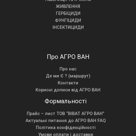
ЖИВЛЕННЯ
ГЕРБІЦИДИ
ФУНГІЦИДИ
ІНСЕКТИЦИДИ
Про АГРО ВАН
Про нас
Де ми Є ? (маршрут)
Контакти
Корисні дописи від АГРО ВАН
Формальності
Прайс – лист ТОВ “ВІВАТ АГРО ВАН”
Актуальні питання до АГРО ВАН FAQ
Політика конфіденційності
Умови оплати і доставки