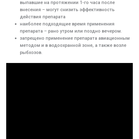
выпавшие на протяжении 1-го часа после
внесения – могут снизить эффективность
действия препарата
наиболее подходящие время применения
препарата – рано утром или поздно вечером.
запрещено применение препарата авиационным
методом и в водоохранной зоне, а также возле
рыбхозов.