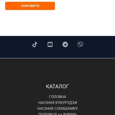
ціна:
ціна:
з 5
9200,00 ₴.
8999,00 ₴.
ЗАМОВИТИ
КАТАЛОГ
ГОЛОВНА
НАСІННЯ КУКУРУДЗИ
НАСІННЯ СОНЯШНИКУ
ПШЕНИЦЯ та ЯЧМІНЬ