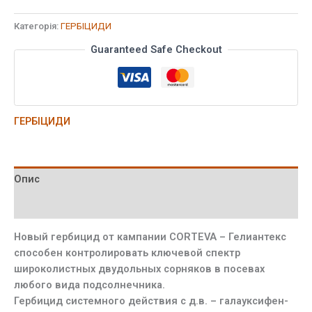
Категорія:
ГЕРБІЦИДИ
Guaranteed Safe Checkout
ГЕРБІЦИДИ
Опис
Додаткова інформація
Новый гербицид от кампании CORTEVA – Гелиантекс
способен контролировать ключевой спектр
широколистных двудольных сорняков в посевах
любого вида подсолнечника.
Гербицид системного действия с д.в. – галауксифен-