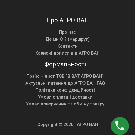
Про АГРО ВАН
Про нас
Де ми Є ? (маршрут)
Контакти
Корисні дописи від АГРО ВАН
Формальності
Прайс – лист ТОВ “ВІВАТ АГРО ВАН”
Актуальні питання до АГРО ВАН FAQ
Політика конфіденційності
Умови оплати і доставки
Умови повернення та обміну товару
Copyright © 2026 | АГРО ВАН