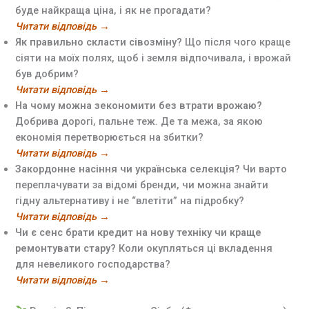
буде найкраща ціна, і як не прогадати?
Читати відповідь →
Як правильно скласти сівозміну?
Що після чого краще
сіяти на моїх полях, щоб і земля відпочивала, і врожай
був добрим?
Читати відповідь →
На чому можна зекономити без втрати врожаю?
Добрива дорогі, пальне теж. Де та межа, за якою
економія перетворюється на збитки?
Читати відповідь →
Закордонне насіння чи українська селекція?
Чи варто
переплачувати за відомі бренди, чи можна знайти
гідну альтернативу і не “влетіти” на підробку?
Читати відповідь →
Чи є сенс брати кредит на нову техніку чи краще
ремонтувати стару?
Коли окупляться ці вкладення
для невеликого господарства?
Читати відповідь →