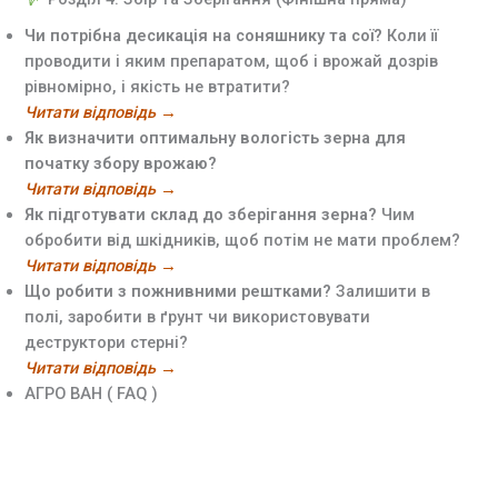
Чи потрібна десикація на соняшнику та сої?
Коли її
проводити і яким препаратом, щоб і врожай дозрів
рівномірно, і якість не втратити?
Читати відповідь →
Як визначити оптимальну вологість зерна для
початку збору врожаю?
Читати відповідь →
Як підготувати склад до зберігання зерна?
Чим
обробити від шкідників, щоб потім не мати проблем?
Читати відповідь →
Що робити з пожнивними рештками?
Залишити в
полі, заробити в ґрунт чи використовувати
деструктори стерні?
Читати відповідь →
АГРО ВАН ( FAQ )