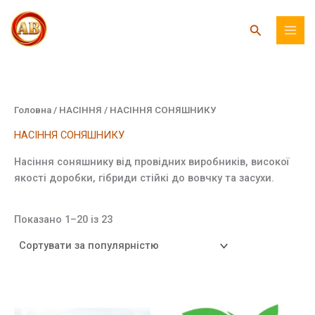
Перейти
до
Пошук
вмісту
Головна
/
НАСІННЯ
/ НАСІННЯ СОНЯШНИКУ
НАСІННЯ СОНЯШНИКУ
Насіння соняшнику від провідних виробників, високої
якості доробки, гібриди стійкі до вовчку та засухи.
Відсортовано
Показано 1–20 із 23
за
популярністю