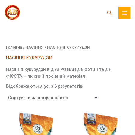
Перейти
до
Пошук
вмісту
Головна
/
НАСІННЯ
/ НАСІННЯ КУКУРУДЗИ
НАСІННЯ КУКУРУДЗИ
Насіння кукурудзи від АГРО ВАН ДБ Хотин та ДН
ФІЄСТА – якісний посівний матеріал.
Відсортовано
Відображаються усі з 6 результатів
за
популярністю