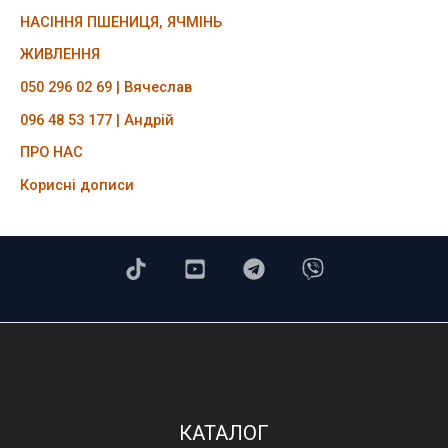
НАСІННЯ ПШЕНИЦЯ, ЯЧМІНЬ
ЖИВЛЕННЯ
050 296 02 69 | Вячеслав
096 48 53 177 | Андрій
ПРО НАС
Корисні дописи
КАТАЛОГ