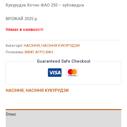
основі
Кукурудза Хотин ФАО 250 – зубовидна
опитування
покупця
ВРОЖАЙ 2025 р.
Немає в наявності
Категорії:
НАСІННЯ
,
НАСІННЯ КУКУРУДЗИ
Позначка:
ВІВАТ АГРО ВАН
Guaranteed Safe Checkout
НАСІННЯ
,
НАСІННЯ КУКУРУДЗИ
Опис
Відгуки (1)