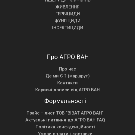
ПШЕНИЦЯ та ЯЧМІНЬ
ЖИВЛЕННЯ
ГЕРБІЦИДИ
ФУНГІЦИДИ
ІНСЕКТИЦИДИ
Про АГРО ВАН
Про нас
Де ми Є ? (маршрут)
Контакти
Корисні дописи від АГРО ВАН
Формальності
Прайс – лист ТОВ “ВІВАТ АГРО ВАН”
Актуальні питання до АГРО ВАН FAQ
Політика конфіденційності
Умови оплати і доставки