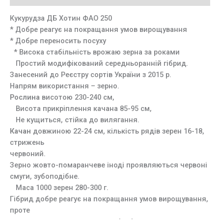
Кукурудза ДБ Хотин ФАО 250
* Добре реагує на покращання умов вирощування
* Добре переносить посуху
* Висока стабільність врожаю зерна за роками
Простий модифікований середньоранній гібрид.
Занесений до Реєстру сортів України з 2015 р.
Напрям використання – зерно.
Рослина
висотою 230-240 см,
Висота прикріплення качана 85-95 см,
Не кущиться, стійка до вилягання.
Качан
довжиною 22-24 см, кількість рядів зерен 16-18,
стрижень
червоний.
Зерно жовто-помаранчеве іноді проявляються червоні
смуги, зубоподібне.
Маса 1000 зерен 280-300 г.
Гібрид добре реагує на покращання умов вирощування,
проте