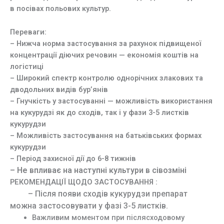
в посівах польових культур.
Переваги:
– Нижча норма застосування за рахунок підвищеної
концентрації діючих речовин — економія коштів на
логістиці
– Широкий спектр контролю однорічних злакових та
дводольних видів бур’янів
– Гнучкість у застосуванні — можливість використання
на кукурудзі як до сходів, так і у фази 3-5 листків
кукурудзи
– Можливість застосування на батьківських формах
кукурудзи
– Період захисної дії до 6-8 тижнів
– Не впливає на наступні культури в сівозміні
РЕКОМЕНДАЦІЇ ЩОДО ЗАСТОСУВАННЯ :
– Після появи сходів кукурудзи препарат
можна застосовувати у фазі 3-5 листків.
Важливим моментом при післясходовому