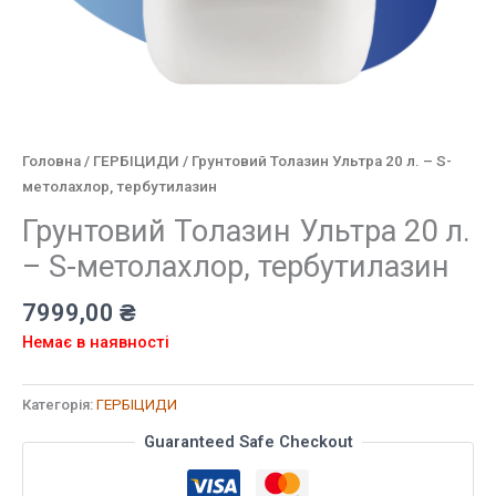
Головна
/
ГЕРБІЦИДИ
/ Грунтовий Толазин Ультра 20 л. – S-
метолахлор, тербутилазин
Грунтовий Толазин Ультра 20 л.
– S-метолахлор, тербутилазин
7999,00
₴
Немає в наявності
Категорія:
ГЕРБІЦИДИ
Guaranteed Safe Checkout