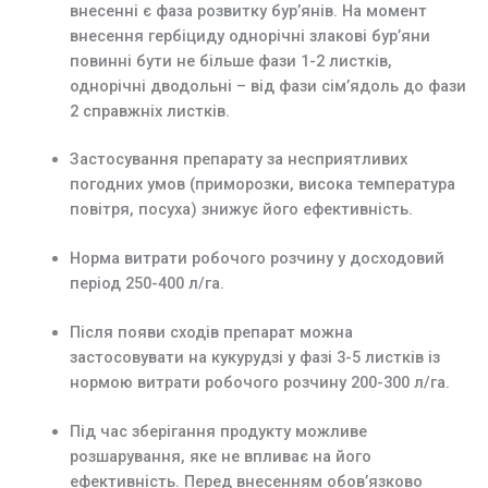
внесенні є фаза розвитку бур’янів. На момент
внесення гербіциду однорічні злакові бур’яни
повинні бути не більше фази 1-2 листків,
однорічні дводольні – від фази сім’ядоль до фази
2 справжніх листків.
Застосування препарату за несприятливих
погодних умов (приморозки, висока температура
повітря, посуха) знижує його ефективність.
Норма витрати робочого розчину у досходовий
період 250-400 л/га.
Після появи сходів препарат можна
застосовувати на кукурудзі у фазі 3-5 листків із
нормою витрати робочого розчину 200-300 л/га.
Під час зберігання продукту можливе
розшарування, яке не впливає на його
ефективність. Перед внесенням обов’язково