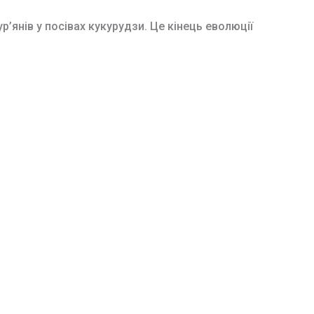
’янів у посівах кукурудзи. Це кінець еволюції