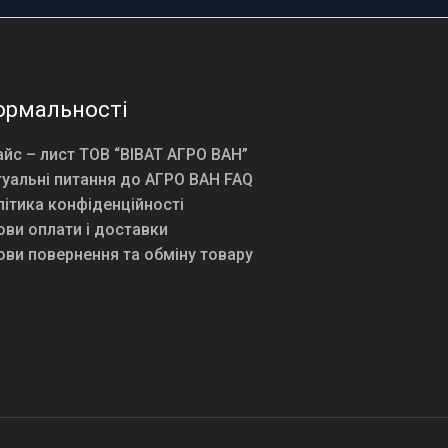
ормальності
йс – лист ТОВ “ВІВАТ АГРО ВАН”
уальні питання до АГРО ВАН FAQ
ітика конфіденційності
ви оплати і доставки
ви повернення та обміну товару