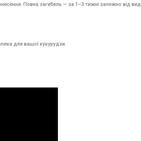
 внесення. Повна загибель — за 1–3 тижні залежно від вид
зпека для вашої кукурудзи.
я