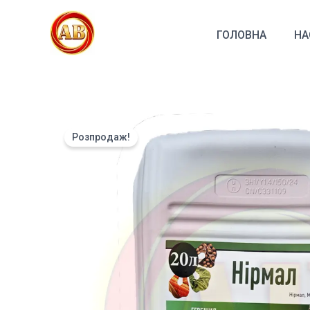
Перейти
до
ГОЛОВНА
НА
вмісту
Розпродаж!