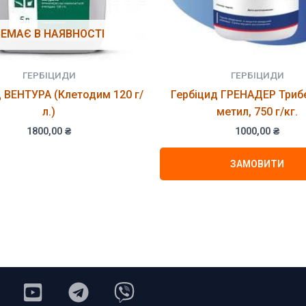
ЕМАЄ В НАЯВНОСТІ
ГЕРБІЦИДИ
ГЕРБІЦИДИ
д ВЕНТУРА (Клетодим 120 г/
Гербіцид ГРЕНАДЕР Триб
л.)
метил, 750 г/кг.
1800,00
₴
1000,00
₴
ЗАМОВИТИ