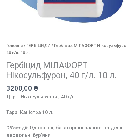
Головна
/
ГЕРБІЦИДИ
/ Гербіцид МІЛАФОРТ Нікосульфурон,
40 г/л. 10 л.
Гербіцид МІЛАФОРТ
Нікосульфурон, 40 г/л. 10 л.
3200,00
₴
Д. р. : Нікосульфурон , 40 г/л
Тара:
Каністра 10 л.
Однорічні, багаторічні злакові та деякі
Об’єкт дії:
дводольні бур’яни