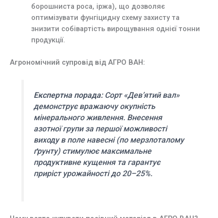
борошниста роса, іржа), що дозволяє
оптимізувати фунгіцидну схему захисту та
знизити собівартість вирощування однієї тонни
продукції.
Агрономічний супровід від АГРО ВАН:
Експертна порада:
Сорт «Дев’ятий вал»
демонструє вражаючу окупність
мінерального живлення. Внесення
азотної групи за першої можливості
виходу в поле навесні (по мерзлоталому
ґрунту) стимулює максимальне
продуктивне кущення та гарантує
приріст урожайності до 20–25%.