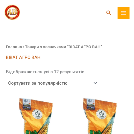
Перейти
до
Пошук
вмісту
Головна
/ Товари з позначками “ВІВАТ АГРО ВАН”
ВІВАТ АГРО ВАН
Відсортовано
Відображаються усі з 12 результатів
за
популярністю