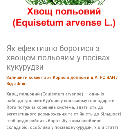
Як ефективно боротися з
хвощем польовим у посівах
кукурудзи
Залишити коментар
/
Корисні дописи від АГРО ВАН
/
Від
admin
Хвощ польовий (Equisetum arvense)
— один із
найпідступніших бур’янів у сільському господарстві.
Його потужна коренева система, здатність до
вегетативного розмноження та стійкість до більшості
гербіцидів роблять боротьбу з ним особливо
складною, особливо у посівах кукурудзи. У цій статті