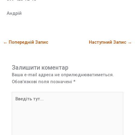
Андрій
←
Попередній Запис
Наступний Запис
→
Залишити коментар
Ваша e-mail адреса не оприлюднюватиметься.
Обов’язкові поля позначені
*
Введіть
тут...