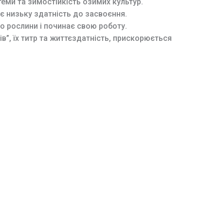
еми та зимостійкість озимих культур.
є низьку здатність до засвоєння.
о рослини і починає свою роботу.
в”, їх титр та життєздатність, прискорюється