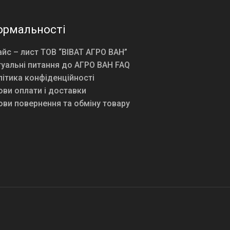
ормальності
йс – лист ТОВ “ВІВАТ АГРО ВАН”
уальні питання до АГРО ВАН FAQ
ітика конфіденційності
ви оплати і доставки
ви повернення та обміну товару