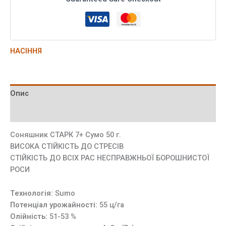
НАСІННЯ
Опис
Додаткова інформація
Соняшник СТАРК 7+ Сумо 50 г.
ВИСОКА СТІЙКІСТЬ ДО СТРЕСІВ
СТІЙКІСТЬ ДО ВСІХ РАС НЕСПРАВЖНЬОЇ БОРОШНИСТОЇ
РОСИ
Технологія:
Sumo
Потенціал урожайності:
55 ц/га
Олійність:
51-53 %