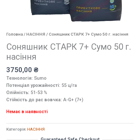
Головна
/
НАСІННЯ
/ Соняшник СТАРК 7+ Сумо 50 г. насіння
Соняшник СТАРК 7+ Сумо 50 г.
насіння
3750,00
₴
Технологія:
Sumo
Потенціал урожайності:
55 ц/га
Олійність:
51-53 %
Стійкість до рас вовчка:
A-G+ (7+)
Немає в наявності
Категорія:
НАСІННЯ
Guaranteed Safe Checkout