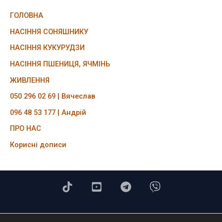
ГОЛОВНА
НАСІННЯ СОНЯШНИКУ
НАСІННЯ КУКУРУДЗИ
НАСІННЯ ПШЕНИЦЯ, ЯЧМІНЬ
ЖИВЛЕННЯ
050 296 02 69 | Вячеслав
096 48 53 177 | Андрій
ПРО НАС
Корисні дописи