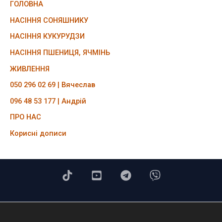
ГОЛОВНА
НАСІННЯ СОНЯШНИКУ
НАСІННЯ КУКУРУДЗИ
НАСІННЯ ПШЕНИЦЯ, ЯЧМІНЬ
ЖИВЛЕННЯ
050 296 02 69 | Вячеслав
096 48 53 177 | Андрій
ПРО НАС
Корисні дописи