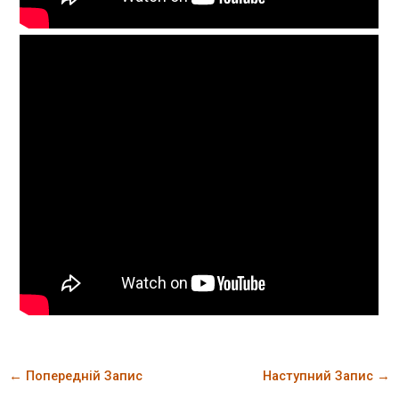
←
Попередній Запис
Наступний Запис
→