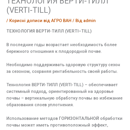
ТЕХНОЛОГИЯ ВЕРТИ-ТИЛЛ
(VERTI-TILL)
/
Корисні дописи від АГРО ВАН
/ Від
admin
ТЕХНОЛОГИЯ ВЕРТИ-ТИЛЛ (
VERTI
–
TILL
)
В последние годы возрастает необходимость более
бережного отношения к плодородной почве.
Необходимо поддерживать здоровую структуру сезон
за сезоном, сохраняя рентабельность своей работы.
Технология ВЕРТИ-ТИЛЛ (VERTI-TILL) – обеспечивает
системный подход, ориентированный на здоровье
почвы – вертикальную обработку почвы во избежание
образования слоев уплотнения.
Использование методов
ГОРИЗОНТАЛЬНОЙ
обработки
почвы может иметь противоположный эффект,