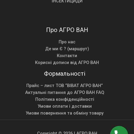
ІНСЕКТИЦИДИ
Про АГРО ВАН
Про нас
Де ми Є ? (маршрут)
Контакти
Корисні дописи від АГРО ВАН
Формальності
Прайс – лист ТОВ “ВІВАТ АГРО ВАН”
Актуальні питання до АГРО ВАН FAQ
Політика конфіденційності
Умови оплати і доставки
Умови повернення та обміну товару
Copyright © 2026 | АГРО ВАН